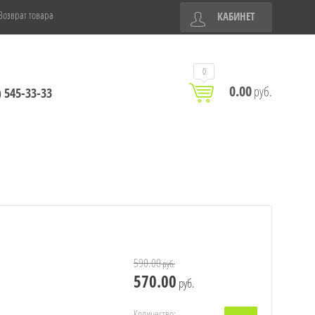
Возврат товара
КАБИНЕТ
0
0.00
руб.
) 545-33-33
590.00
руб.
570.00
руб.
Количество: