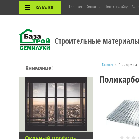
Главная
Контакты
Поиск по сайту
Акц
КАТАЛОГ
Строительные материал
Главная
  Поликарбонат
Внимание!
Поликарбо
Оконный профиль