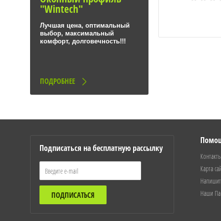
"Wintech"
Лучшая цена, оптимальный
выбор, максимальный
комфорт, долговечность!!!
ПОДРОБНЕЕ
Помо
Подписаться на бесплатную рассылку
Контакт
Карта са
Напишит
Наши Па
ПОДПИСАТЬСЯ