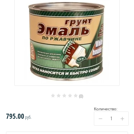
(0)
Количество:
795.00
руб.
−
+