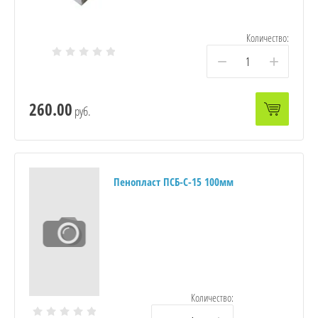
Количество:
−
+
260.00
руб.
Пенопласт ПСБ-С-15 100мм
Количество: