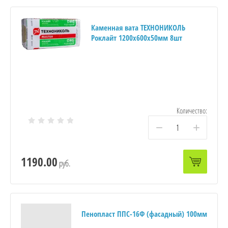
Каменная вата ТЕХНОНИКОЛЬ
Роклайт 1200x600х50мм 8шт
Количество:
−
+
1190.00
руб.
Пенопласт ППС-16Ф (фасадный) 100мм