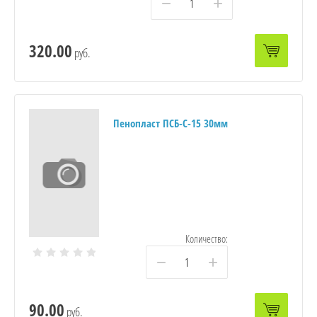
−
+
320.00
руб.
Пенопласт ПСБ-С-15 30мм
Количество:
−
+
90.00
руб.