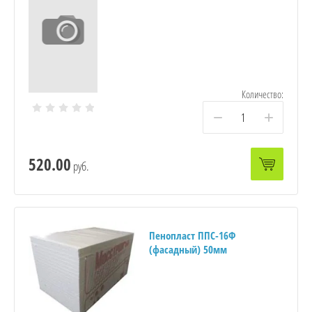
Количество:
−
+
520.00
руб.
Пенопласт ППС-16Ф
(фасадный) 50мм