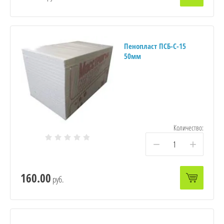
Пенопласт ПСБ-С-15
50мм
Количество:
−
+
160.00
руб.