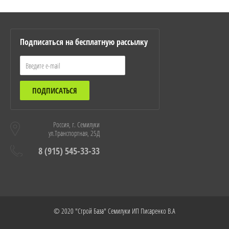
Подписаться на бесплатную рассылку
ПОДПИСАТЬСЯ
Россия, г. Семилуки
ул.Транспортная, 25Д
8 (915) 545-33-33
© 2020 "Строй База" Семилуки ИП Писаренко В.А